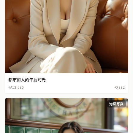
都市丽人的午后时光
12,580
892
港风写真