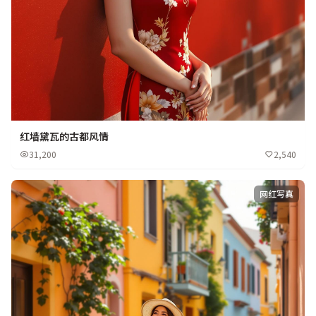
红墙黛瓦的古都风情
31,200
2,540
网红写真