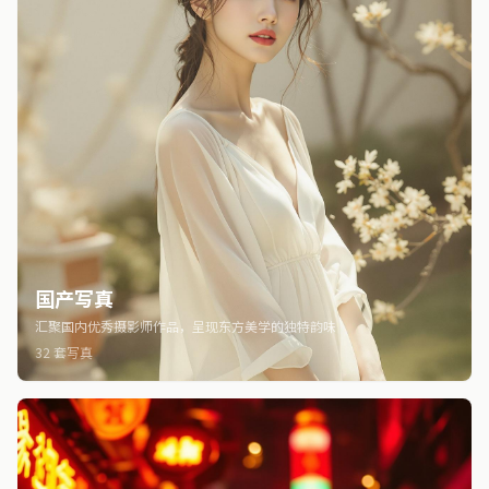
国产写真
汇聚国内优秀摄影师作品，呈现东方美学的独特韵味
32 套写真