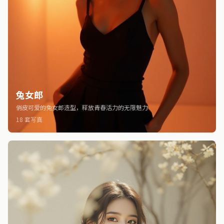
兔女郎
俏皮可爱的兔女郎造型，释放青春活力的无限魅力
18 套写真