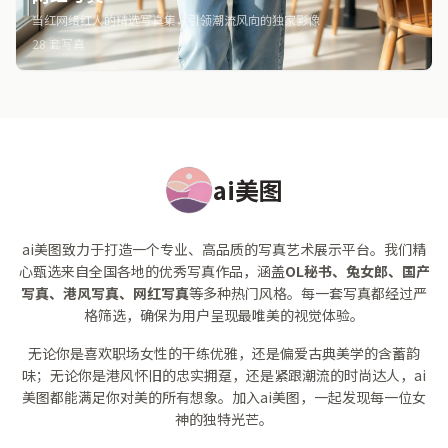
当红网络红人的精选写真集，引领潮流风向的独家影像
28 套写真
ai美图
ai美图致力于打造一个专业、高品质的写真艺术展示平台。我们精
心甄选来自全国各地的优秀写真作品，涵盖
OL秘书、兔女郎、国产
写真、港风写真、网红写真
等多种热门风格。每一套写真都经过严
格筛选，确保为用户呈现最唯美的视觉体验。
无论你是喜欢职场女性的干练优雅，还是偏爱古典美学的含蓄韵
味；无论你是港风怀旧的忠实拥趸，还是紧跟潮流的时尚达人，ai
美图都能满足你对美的所有想象。加入ai美图，一起发现每一位女
神的独特光芒。