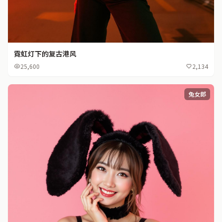
霓虹灯下的复古港风
25,600
2,134
兔女郎