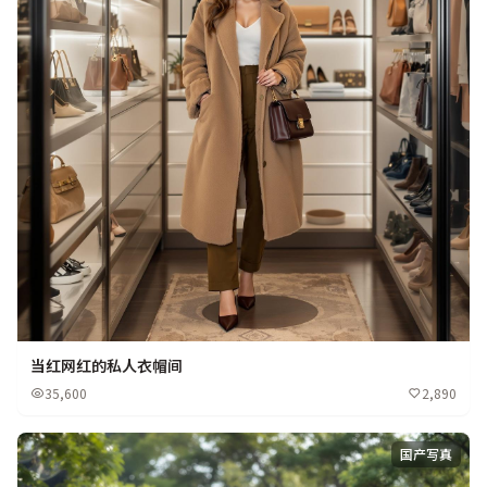
当红网红的私人衣帽间
35,600
2,890
国产写真