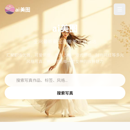
ai美图
ai美图
全网最新最全的唯美写真网站
汇聚职场优雅、可爱俏皮、东方古典、港式怀旧、时尚网红等多元
风格写真，带你领略每一位女神的独特魅力
搜索写真