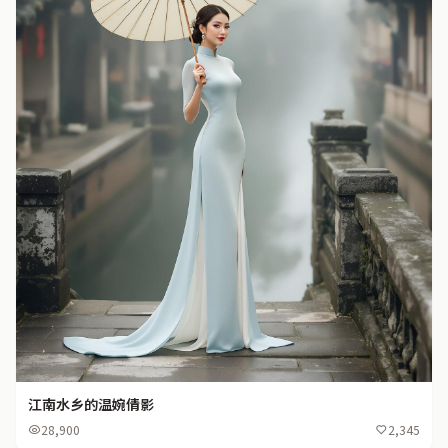
江南水乡的温婉倩影
28,900
2,345