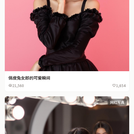
俏皮兔女郎的可爱瞬间
21,560
1,654
网红写真