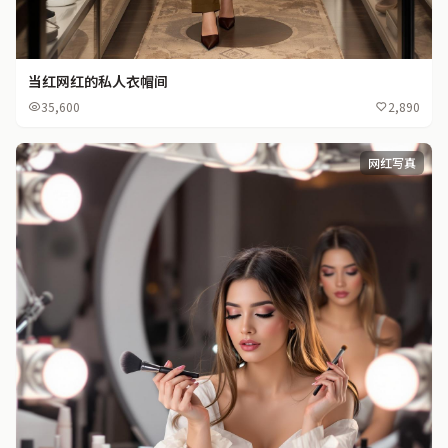
当红网红的私人衣帽间
35,600
2,890
网红写真