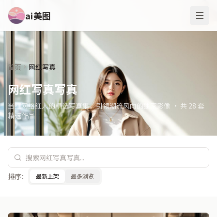
ai美图
首页
网红写真
网红写真写真
当红网络红人的精选写真集，引领潮流风向的独家影像 · 共 28 套
精选作品
排序：
最新上架
最多浏览