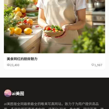
美食网红的厨房魅力
23,400
1,987
ai美图
ai美图是全网最新最全的唯美写真网站，致力于为用户提供高品