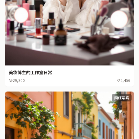
美妆博主的工作室日常
29,800
2,456
网红写真