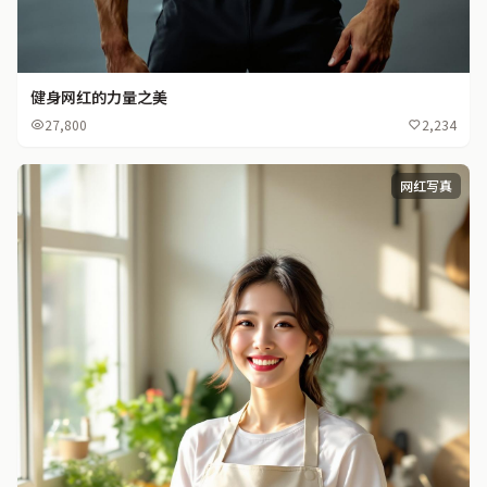
健身网红的力量之美
27,800
2,234
网红写真