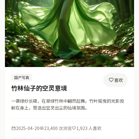
国产写真
喜欢
竹林仙子的空灵意境
一袭绿纱长裙，在翠绿竹林中翩然起舞。竹叶摇曳的光影投
射在身上，营造出空灵出尘的仙境氛围。
2025-04-20
23,400 次浏览
1,923 人喜欢