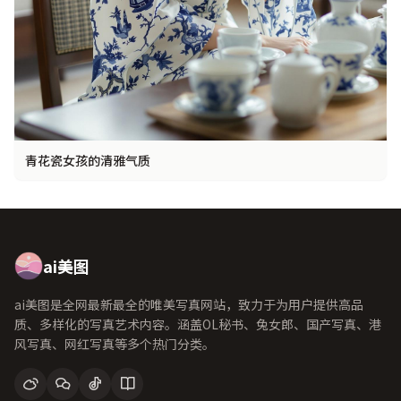
青花瓷女孩的清雅气质
ai美图
ai美图是全网最新最全的唯美写真网站，致力于为用户提供高品
质、多样化的写真艺术内容。涵盖OL秘书、兔女郎、国产写真、港
风写真、网红写真等多个热门分类。