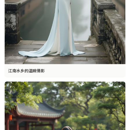
江南水乡的温婉倩影