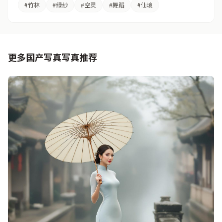
#竹林
#绿纱
#空灵
#舞蹈
#仙境
更多国产写真写真推荐