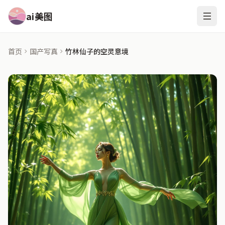
ai美图
首页
国产写真
竹林仙子的空灵意境