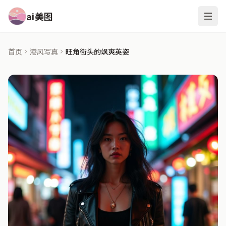
ai美图
首页
港风写真
旺角街头的飒爽英姿