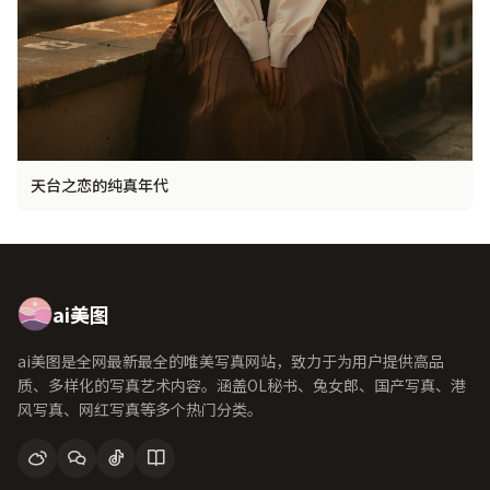
天台之恋的纯真年代
ai美图
ai美图是全网最新最全的唯美写真网站，致力于为用户提供高品
质、多样化的写真艺术内容。涵盖OL秘书、兔女郎、国产写真、港
风写真、网红写真等多个热门分类。